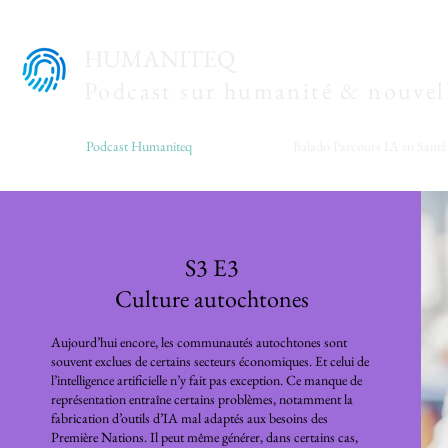
HUMANITEQ
Podcast sur humanité & nouvell
Podcast Humaniteq
Balado Parcours IA en Santé
S3 E3
Culture autochtones
Aujourd’hui encore, les communautés autochtones sont
souvent exclues de certains secteurs économiques. Et celui de
l’intelligence artificielle n’y fait pas exception. Ce manque de
représentation entraîne certains problèmes, notamment la
fabrication d’outils d’IA mal adaptés aux besoins des
Première Nations. Il peut même générer, dans certains cas,