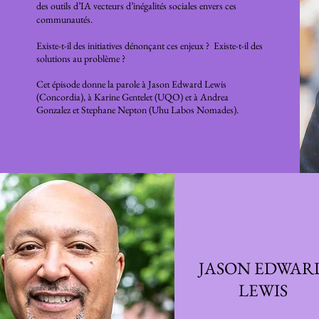
des outils d’IA vecteurs d’inégalités sociales envers ces
communautés.
Existe-t-il des initiatives dénonçant ces enjeux ? Existe-t-il des
solutions au problème ?
Cet épisode donne la parole à Jason Edward Lewis
(Concordia), à Karine Gentelet (UQO) et à
Andrea
Gonzalez et Stephane Nepton (Uhu Labos Nomades)
.
JASON EDWAR
LEWIS