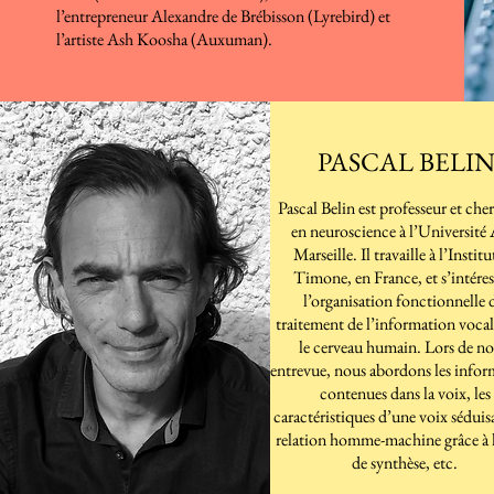
l’entrepreneur Alexandre de Brébisson (Lyrebird) et
l’artiste Ash Koosha (Auxuman).
PASCAL BELI
Pascal Belin est professeur et che
en neuroscience à l’Université 
Marseille. Il travaille à l’Institu
Timone, en France, et s’intéres
l’organisation fonctionnelle 
traitement de l’information vocal
le cerveau humain. Lors de no
entrevue, nous abordons les infor
contenues dans la voix, les
caractéristiques d’une voix séduisa
relation homme-machine grâce à l
de synthèse, etc.