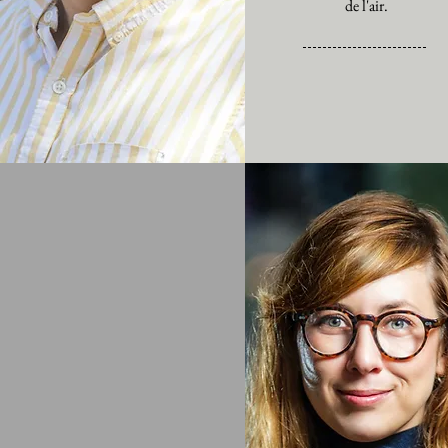
de l'air.