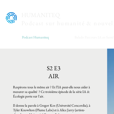
HUMANITEQ
Podcast sur humanité & nouvell
Podcast Humaniteq
Balado Parcours IA en Santé
S2 E3
AIR
Respirons tous le même air ? Et l’IA peut-elle nous aider à
mesurer sa qualité ? Ce troisième épisode de la série IA &
Écologie porte sur l'air.
Il donne la parole à Gregor Kos (Université Concordia), à
Tyler Knowlton (Plume Labs) et à Alice Jarry (artiste-