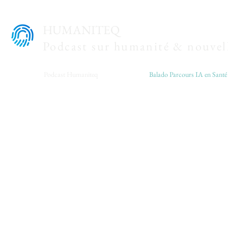
HUMANITEQ
Podcast sur humanité & nouvell
Podcast Humaniteq
Balado Parcours IA en Santé