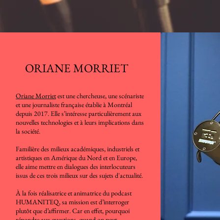
ORIANE MORRIET
Oriane Morriet
est une chercheuse, une scénariste
et une journaliste française établie à Montréal
depuis 2017. Elle s’intéresse particulièrement aux
nouvelles technologies et à leurs implications dans
la société.
Familière des milieux académiques, industriels et
artistiques en Amérique du Nord et en Europe,
elle aime mettre en dialogues des interlocuteurs
issus de ces trois milieux sur des sujets d'actualité.
À la fois réalisatrice et animatrice du podcast
HUMANITEQ, sa mission est d’interroger
plutôt que d’affirmer. Car en effet, pourquoi
répondre aux questions, quand on peut